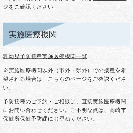
ジ
をご確認ください。
実施医療機関
乳幼児予防接種実施医療機関一覧
※実施医療機関以外（市外・県外）での接種を希
望される場合は、
こちらのページ
をご確認くださ
い。
予防接種のご予約・ご相談は、直接実施医療機関
にお問い合わせください。ご不明な点は、高崎市
保健所保健予防課にお尋ねください。