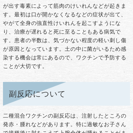
が出す毒素によって筋肉のけいれんなどが起きま
す。最初は口が開かなくなるなどの症状が出て、
やがて全身の強直性けいれんを起こすようにな
り、治療が遅れると死に至ることもある病気で
す。患者の半数は、気づかない程度の軽い刺し傷
が原因となっています。土の中に菌がいるため感
染する機会は常にあるので、ワクチンで予防する
ことが大切です。
副反応について
二種混合ワクチンの副反応は、注射したところの
発赤・腫れなどがあります。特に過敏なお子さん
で接種後に肘をこえて上腕全体が腫れることがま