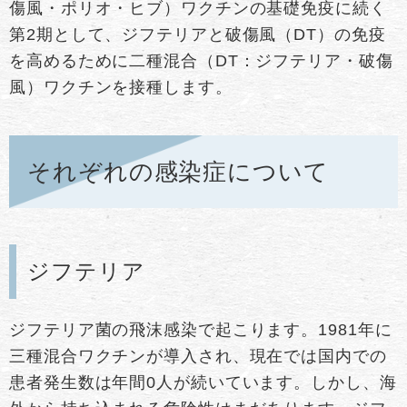
傷風・ポリオ・ヒブ）ワクチンの基礎免疫に続く
第2期として、ジフテリアと破傷風（DT）の免疫
を高めるために二種混合（DT：ジフテリア・破傷
風）ワクチンを接種します。
それぞれの感染症について
ジフテリア
ジフテリア菌の飛沫感染で起こります。1981年に
三種混合ワクチンが導入され、現在では国内での
患者発生数は年間0人が続いています。しかし、海