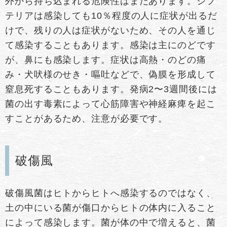
外から持ち込まれる危険性はまだあります。ジフ
テリアは感染しても10％程度の人に症状が出るだ
けで、残りの人は症状がないため、その人を通じ
て感染することもあります。感染は主にのどです
が、鼻にも感染します。症状は高熱・のどの痛
み・犬吠様のせき・嘔吐などで、偽膜を形成して
窒息死することもあります。発病2〜3週間後には
菌の出す毒素によって心筋障害や神経麻痺を起こ
すことがあるため、注意が必要です。
破傷風
破傷風菌はヒトからヒトへ感染するのではなく、
土の中にいる菌が傷口からヒトの体内に入ること
によって感染します。菌が体の中で増えると、菌