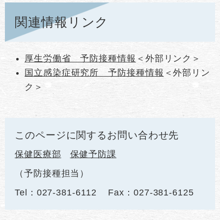
関連情報リンク
厚生労働省 予防接種情報
＜外部リンク＞
国立感染症研究所 予防接種情報
＜外部リン
ク＞
このページに関するお問い合わせ先
保健医療部
保健予防課
予防接種担当
Tel：027-381-6112
Fax：027-381-6125