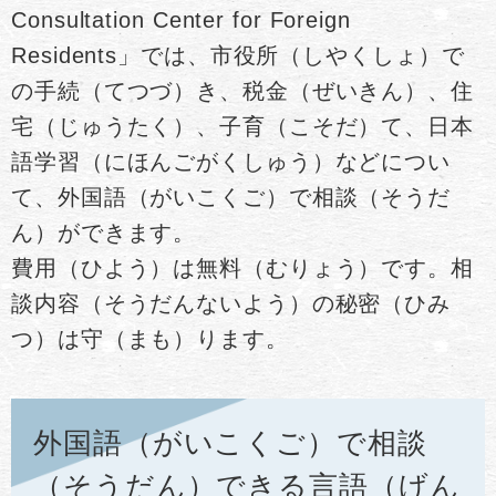
Consultation Center for Foreign
Residents」では、市役所（しやくしょ）で
の手続（てつづ）き、税金（ぜいきん）、住
宅（じゅうたく）、子育（こそだ）て、日本
語学習（にほんごがくしゅう）などについ
て、外国語（がいこくご）で相談（そうだ
ん）ができます。
費用（ひよう）は無料（むりょう）です。相
談内容（そうだんないよう）の秘密（ひみ
つ）は守（まも）ります。
外国語（がいこくご）で相談
（そうだん）できる言語（げん