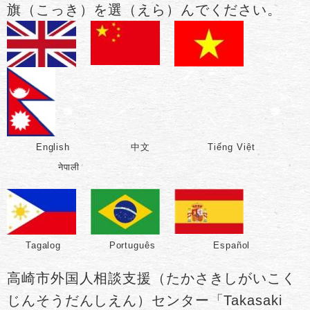
旗（こっき）を選（えら）んでください。
English 中文 Tiếng Việt
नेपाली
Tagalog​ Português​ Español​
高崎市外国人相談支援（たかさきしがいこく
じんそうだんしえん）センター「Takasaki