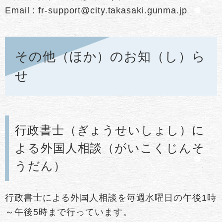
Email : fr-support@city.takasaki.gunma.jp
その他（ほか）のお知（し）ら
せ
行政書士（ぎょうせいしょし）に
よる外国人相談（がいこくじんそ
うだん）
行政書士による外国人相談を毎週水曜日の午後1時
～午後5時まで行っています。