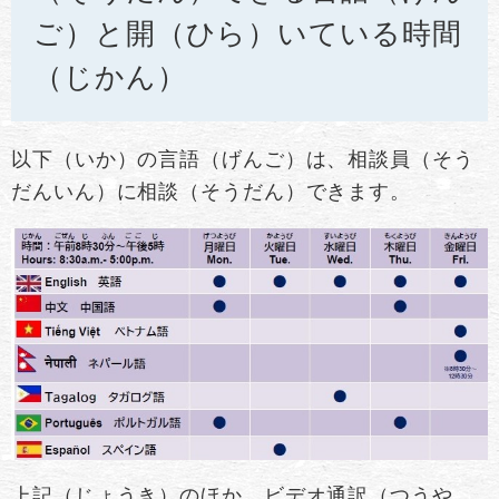
ご）と開（ひら）いている時間
（じかん）
以下（いか）の言語（げんご）は、相談員（そう
だんいん）に相談（そうだん）できます。
上記（じょうき）のほか、ビデオ通訳（つうや