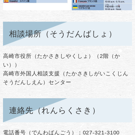
相談場所（そうだんばしょ）
高崎市役所（たかさきしやくしょ）（2階（か
い））
高崎市外国人相談支援（たかさきしがいこくじん
そうだんしえん）センター
連絡先（れんらくさき）
電話番号（でんわばんごう）：027-321-3100