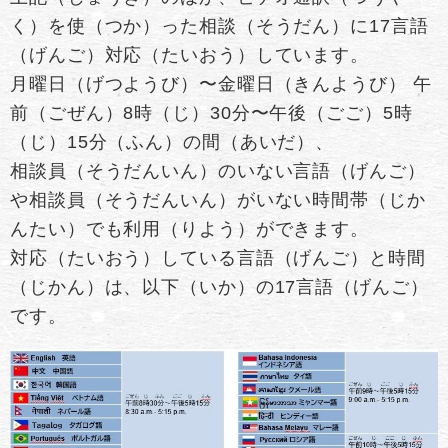
く）を使（つか）った相談（そうだん）に17言語
（げんご）対応（たいおう）しています。
月曜日（げつようび）〜金曜日（きんようび） 午
前（ごぜん）8時（じ）30分〜午後（ごご）5時
（じ）15分（ふん）の間（あいだ）、
相談員（そうだんいん）のいない言語（げんご）
や相談員（そうだんいん）がいない時間帯（じか
んたい）でも利用（りよう）ができます。
対応（たいおう）している言語（げんご）と時間
（じかん）は、以下（いか）の17言語（げんご）
です。