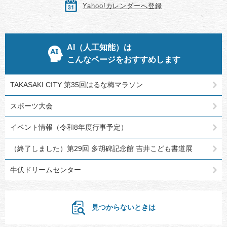
Yahoo!カレンダーへ登録
AI（人工知能）は
こんなページをおすすめします
TAKASAKI CITY 第35回はるな梅マラソン
スポーツ大会
イベント情報（令和8年度行事予定）
（終了しました）第29回 多胡碑記念館 吉井こども書道展
牛伏ドリームセンター
見つからないときは