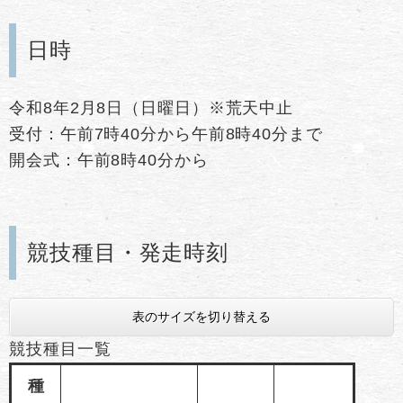
日時
令和8年2月8日（日曜日）※荒天中止
受付：午前7時40分から午前8時40分まで
開会式：午前8時40分から
競技種目・発走時刻
表のサイズを切り替える
競技種目一覧
種