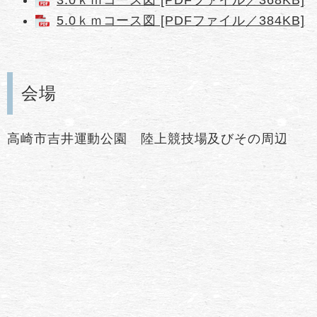
5.0ｋｍコース図 [PDFファイル／384KB]
会場
高崎市吉井運動公園 陸上競技場及びその周辺