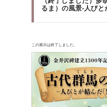
（終了しました）多胡
るま）の風景‐人びと
この展示は終了しました。