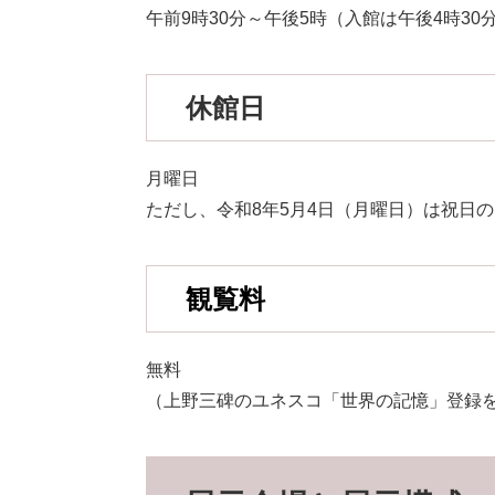
午前9時30分～午後5時（入館は午後4時30
休館日
月曜日
ただし、令和8年5月4日（月曜日）は祝日
観覧料
無料
（上野三碑のユネスコ「世界の記憶」登録を