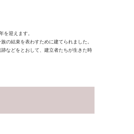
0年を迎えます。
一族の結束を表わすために建てられました。
遺跡などをとおして、建立者たちが生きた時