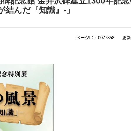
碑記念館 金井沢碑建立1300年記
が結んだ『知識』‐」
ページID：0077858
更新