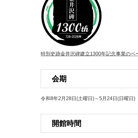
特別史跡金井沢碑建立1300年記念事業のペ
会期
令和8年2月28日(土曜日)～5月24日(日曜日)
開館時間