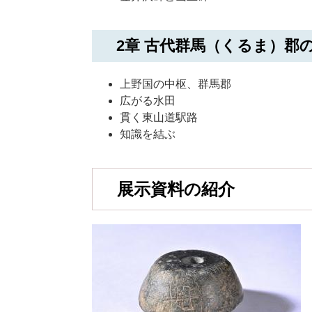
2章 古代群馬（くるま）郡
上野国の中枢、群馬郡
広がる水田
貫く東山道駅路
知識を結ぶ
展示資料の紹介