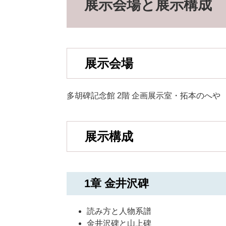
展示会場と展示構成
展示会場
多胡碑記念館 2階 企画展示室・拓本のへや
展示構成
1章 金井沢碑
読み方と人物系譜
金井沢碑と山上碑