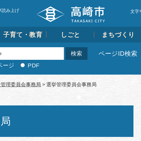
声読み上げ
文字
子育て・教育
しごと
まちづくり
ページID検索
ページ
PDF
挙管理委員会事務局
>
選挙管理委員会事務局
務局