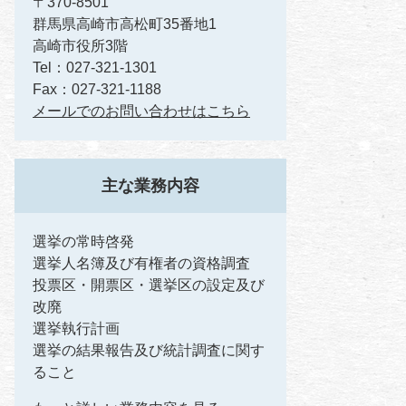
〒370-8501
群馬県高崎市高松町35番地1
高崎市役所3階
Tel：027-321-1301
Fax：027-321-1188
メールでのお問い合わせはこちら
主な業務内容
選挙の常時啓発
選挙人名簿及び有権者の資格調査
投票区・開票区・選挙区の設定及び
改廃
選挙執行計画
選挙の結果報告及び統計調査に関す
ること