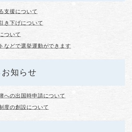
る支援について
引き下げについて
について
トなどで選挙運動ができます
るお知らせ
簿への出国時申請について
制度の創設について