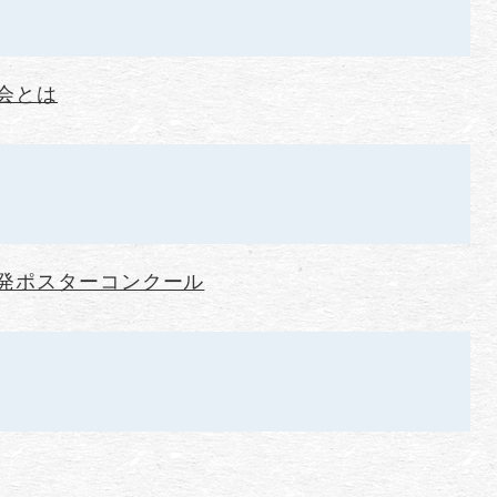
会とは
発ポスターコンクール