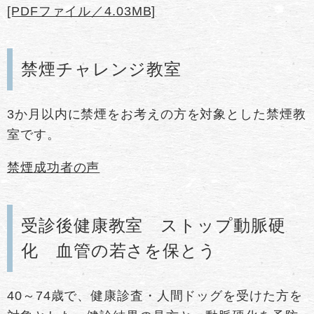
[PDFファイル／4.03MB]
禁煙チャレンジ教室
3か月以内に禁煙をお考えの方を対象とした禁煙教
室です。
禁煙成功者の声
受診後健康教室 ストップ動脈硬
化 血管の若さを保とう
40～74歳で、健康診査・人間ドッグを受けた方を