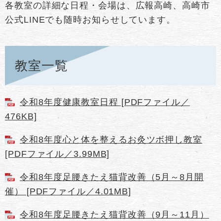
各教室の詳細な日程・会場は、広報高崎、高崎市
公式LINEでも随時お知らせしています。
教室一覧
令和8年度健康教室日程 [PDFファイル／
476KB]
令和8年度心と体を整えるお灸ツボ押し教室
[PDFファイル／3.99MB]
令和8年度足腰きたえ猫背改善（5月～8月開
催） [PDFファイル／4.01MB]
令和8年度足腰きたえ猫背改善（9月～11月）