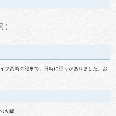
5号）
ライフ高崎の記事で、日時に誤りがありました。お
日の火曜、