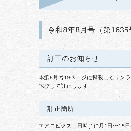
令和8年8月号（第163
訂正のお知らせ
本紙8月号19ページに掲載したサン
詫びして訂正します。
訂正箇所
エアロビクス 日時(1)9月1日〜15