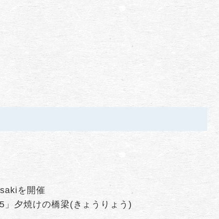
kasakiを開催
5」夕焼けの橋梁(きょうりょう)