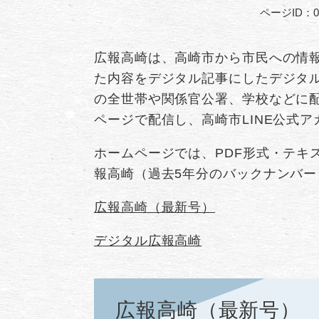
ページID：00
広報高崎は、高崎市から市民への情
た内容をデジタル記事にしたデジタ
の全世帯や関係官公署、学校などに配
ページで配信し、高崎市LINE公式
ホームページでは、PDF形式・テキ
報高崎（過去5年分のバックナンバ
広報高崎（最新号）
デジタル広報高崎
広報高崎（最新号）