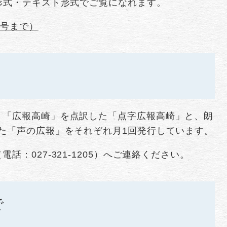
形式・テキスト形式でご覧になれます。
新号まで）
、「広報高崎」を点訳した「点字広報高崎」と、朗
た「声の広報」をそれぞれ月1回発行しています。
：027-321-1205）へご連絡ください。
で