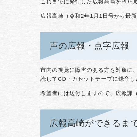
これまでに発行した広報高崎をPDF
広報高崎（令和2年1月1日号から最
声の広報・点字広報
市内の視覚に障害のある方を対象に
読してCD・カセットテープに録音し
希望者には送付しますので、広報課（電話
広報高崎ができるま