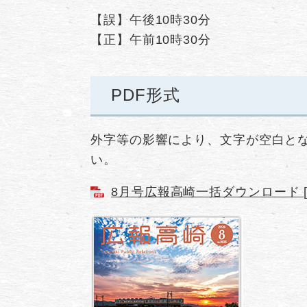
【誤】午後10時30分
【正】午前10時30分
PDF形式
外字等の影響により、文字が空白と
い。
8月号広報高崎一括ダウンロード [P