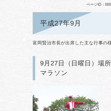
ページID：000
平成27年9月
富岡賢治市長が出席した主な行事の
9月27日（日曜日）場
マラソン