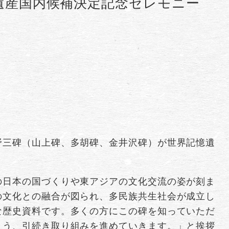
遺産国内候補決定記念セレモニー
野三碑（山上碑、多胡碑、金井沢碑）が世界記憶遺
の日本の国づくりや東アジアの文化交流の姿が刻ま
の文化との融合が図られ、多民族共生社会が成立し
な歴史資料です。多くの方にこの碑を知っていただ
よう、引続き取り組みを進めていきます。」と挨拶