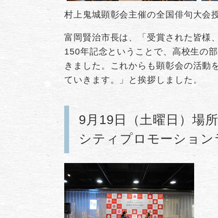
村上鬼城顕彰会主催の全国俳句大会
富岡賢治市長は、「受賞された皆様
150年記念ということで、高校生の
きました。これからも顕彰会の活動
ていきます。」と挨拶しました。
9月19日（土曜日）場
シティプロモーション