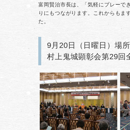
富岡賢治市長は、「気軽にプレーで
りにもつながります。これからもま
た。
9月20日（日曜日）場
村上鬼城顕彰会第29回