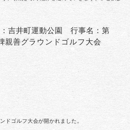
所：吉井町運動公園 行事名：第
胡碑親善グラウンドゴルフ大会
ウンドゴルフ大会が開かれました。