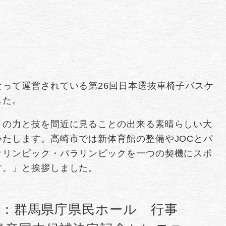
って運営されている第26回日本選抜車椅子バスケ
した。
トの力と技を間近に見ることの出来る素晴らしい大
たします。高崎市では新体育館の整備やJOCとパ
オリンピック・パラリンピックを一つの契機にスポ
す。」と挨拶しました。
所：群馬県庁県民ホール 行事