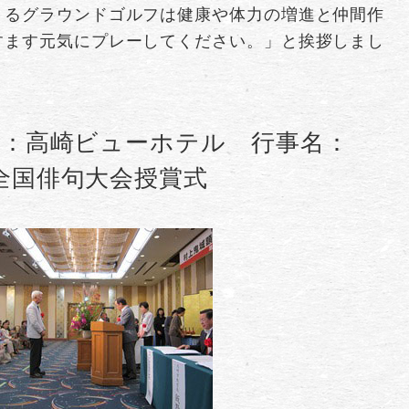
きるグラウンドゴルフは健康や体力の増進と仲間作
すます元気にプレーしてください。」と挨拶しまし
所：高崎ビューホテル 行事名：
全国俳句大会授賞式