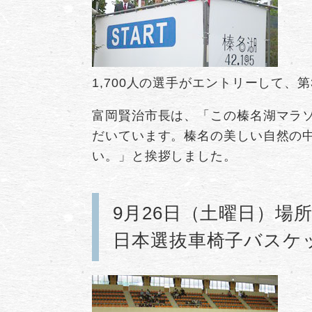
1,700人の選手がエントリーして、
富岡賢治市長は、「この榛名湖マラ
だいています。榛名の美しい自然の
い。」と挨拶しました。
9月26日（土曜日）場
日本選抜車椅子バスケ