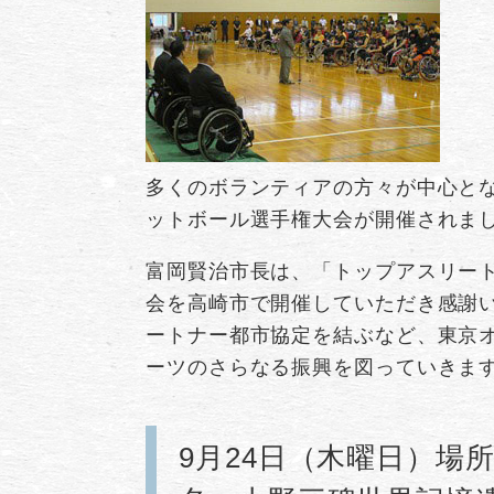
多くのボランティアの方々が中心とな
ットボール選手権大会が開催されま
富岡賢治市長は、「トップアスリー
会を高崎市で開催していただき感謝い
ートナー都市協定を結ぶなど、東京
ーツのさらなる振興を図っていきま
9月24日（木曜日）場