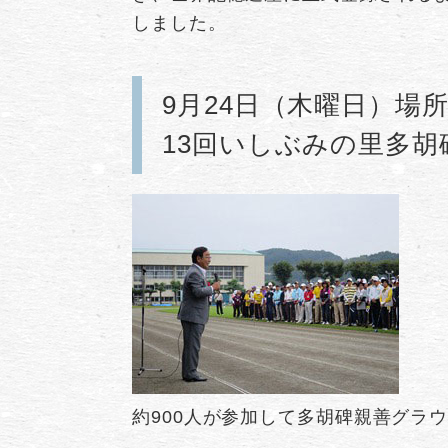
しました。
9月24日（木曜日）場
13回いしぶみの里多
約900人が参加して多胡碑親善グラ