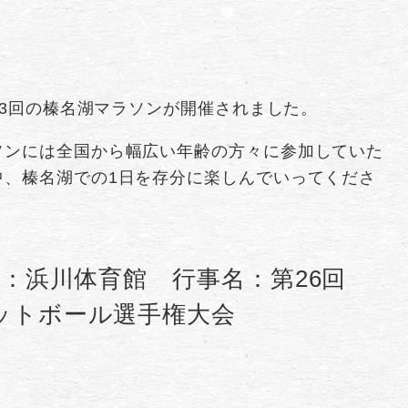
第3回の榛名湖マラソンが開催されました。
ソンには全国から幅広い年齢の方々に参加していた
中、榛名湖での1日を存分に楽しんでいってくださ
所：浜川体育館 行事名：第26回
ットボール選手権大会