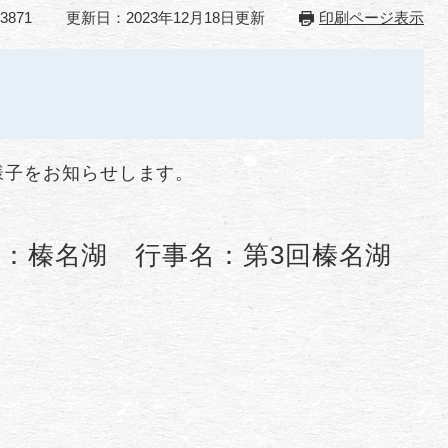
3871
更新日：2023年12月18日更新
印刷ページ表示
様子をお知らせします。
所：榛名湖 行事名：第3回榛名湖