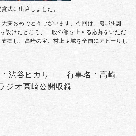
授賞式に出席しました。
、大変おめでとうございます。今回は、鬼城生誕
部を設けたところ、一般の部を上回る応募をいただ
を支援し、高崎の宝、村上鬼城を全国にアピールし
所：渋谷ヒカリエ 行事名：高崎
ラジオ高崎公開収録