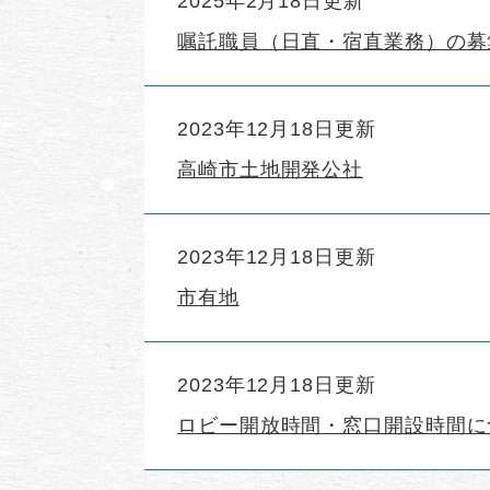
2025年2月18日更新
嘱託職員（日直・宿直業務）の募
2023年12月18日更新
高崎市土地開発公社
2023年12月18日更新
市有地
2023年12月18日更新
ロビー開放時間・窓口開設時間に