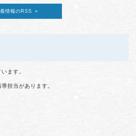
着情報のRSS
ています。
指導担当があります。