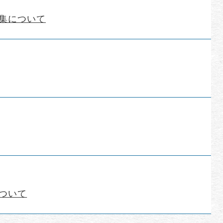
集について
ついて