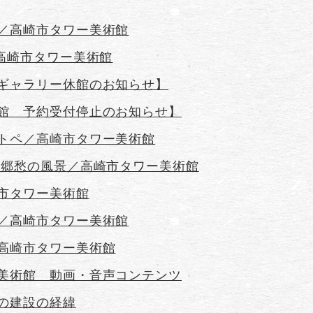
／高崎市タワー美術館
／高崎市タワー美術館
ギャラリー休館のお知らせ】
館 予約受付停止のお知らせ】
トペ／高崎市タワー美術館
と郷愁の風景／高崎市タワー美術館
市タワー美術館
／高崎市タワー美術館
高崎市タワー美術館
美術館 動画・音声コンテンツ
の建設の経緯