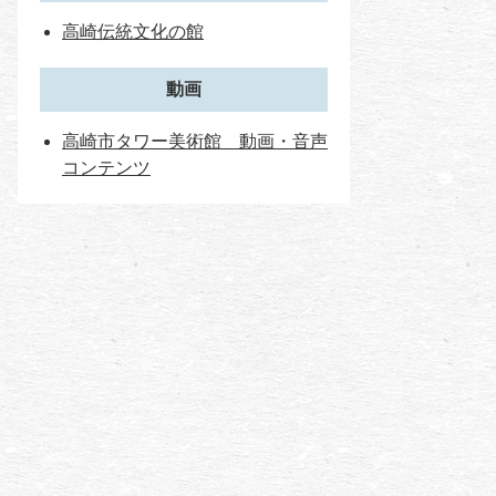
高崎伝統文化の館
動画
高崎市タワー美術館 動画・音声
コンテンツ