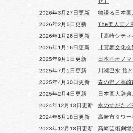
せ】
2026年3月27日更新
物語る日本画
2026年2月6日更新
The美人画
2026年1月26日更新
【高崎シティ
2026年1月16日更新
【箕郷文化会
2025年9月1日更新
日本画オノマ
2025年7月1日更新
川瀬巴水 旅
2025年4月30日更新
春の野／高崎
2025年2月4日更新
日本画大辞典
2024年12月13日更新
水のすがた／
2024年5月18日更新
高崎市タワー
2023年12月18日更新
高崎芸術劇場