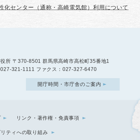
性化センター（通称・高崎電気館）利用について
市役所
〒370-8501 群馬県高崎市高松町35番地1
27-321-1111 ファクス：027-327-6470
開庁時間・市庁舎のご案内
プ
リンク・著作権・免責事項
ビリティへの取り組み