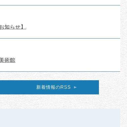
お知らせ】
美術館
新着情報のRSS