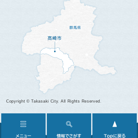
Copyright © Takasaki City. All Rights Reserved.
メ
情
ニ
報