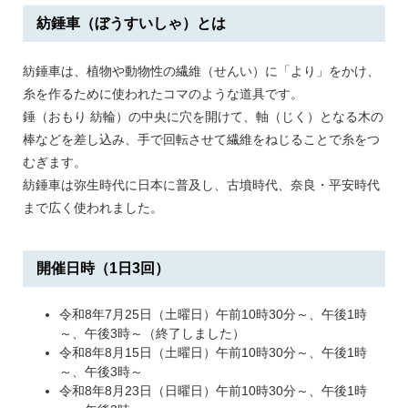
紡錘車（ぼうすいしゃ）とは
紡錘車は、植物や動物性の繊維（せんい）に「より」をかけ、
糸を作るために使われたコマのような道具です。
錘（おもり 紡輪）の中央に穴を開けて、軸（じく）となる木の
棒などを差し込み、手で回転させて繊維をねじることで糸をつ
むぎます。
紡錘車は弥生時代に日本に普及し、古墳時代、奈良・平安時代
まで広く使われました。
開催日時（1日3回）
令和8年7月25日（土曜日）午前10時30分～、午後1時
～、午後3時～（終了しました）
令和8年8月15日（土曜日）午前10時30分～、午後1時
～、午後3時～
令和8年8月23日（日曜日）午前10時30分～、午後1時