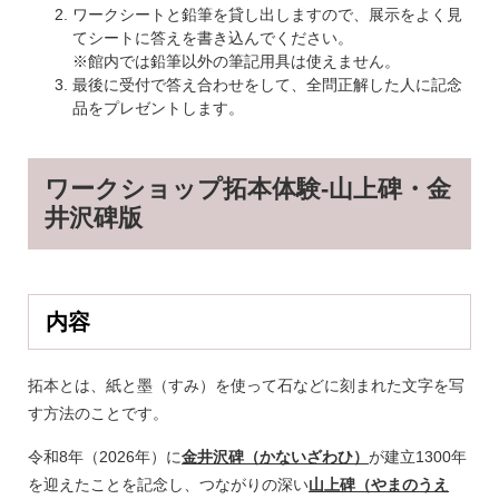
ワークシートと鉛筆を貸し出しますので、展示をよく見
てシートに答えを書き込んでください。
※館内では鉛筆以外の筆記用具は使えません。
最後に受付で答え合わせをして、全問正解した人に記念
品をプレゼントします。
ワークショップ拓本体験‐山上碑・金
井沢碑版
内容
拓本とは、紙と墨（すみ）を使って石などに刻まれた文字を写
す方法のことです。
令和8年（2026年）に
金井沢碑（かないざわひ）
が建立1300年
を迎えたことを記念し、つながりの深い
山上碑（やまのうえ