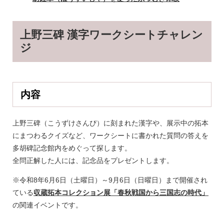
上野三碑 漢字ワークシートチャレン
ジ
内容
上野三碑（こうずけさんぴ）に刻まれた漢字や、展示中の拓本
にまつわるクイズなど、ワークシートに書かれた質問の答えを
多胡碑記念館内をめぐって探します。
全問正解した人には、記念品をプレゼントします。
※令和8年6月6日（土曜日）～9月6日（日曜日）まで開催され
ている
収蔵拓本コレクション展「春秋戦国から三国志の時代」
の関連イベントです。