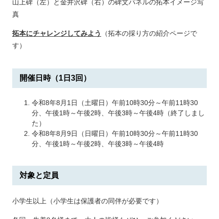
山上碑（左）と金井沢碑（右）の碑文パネルの拓本イメージ写
真
拓本にチャレンジしてみよう
（拓本の採り方の紹介ページで
す）
開催日時（1日3回）
令和8年8月1日（土曜日）午前10時30分～午前11時30
分、午後1時～午後2時、午後3時～午後4時（終了しまし
た）
令和8年8月9日（日曜日）午前10時30分～午前11時30
分、午後1時～午後2時、午後3時～午後4時
対象と定員
小学生以上（小学生は保護者の同伴が必要です）