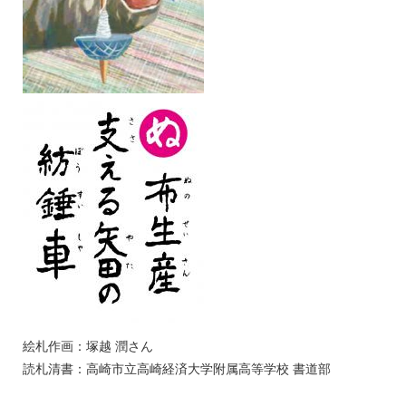
絵札作画：塚越 潤さん
読札清書：高崎市立高崎経済大学附属高等学校 書道部