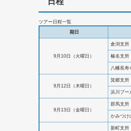
日程
ツアー日程一覧
期日
倉渕支所
9月10日（火曜日）
榛名支所
八幡長寿
箕郷支所
9月12日（木曜日）
浜川プー
群馬支所
9月13日（金曜日）
かみつけ
新町支所