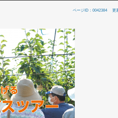
ページID：0042384
更