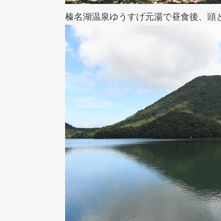
榛名湖温泉ゆうすげ元湯で昼食後、頭