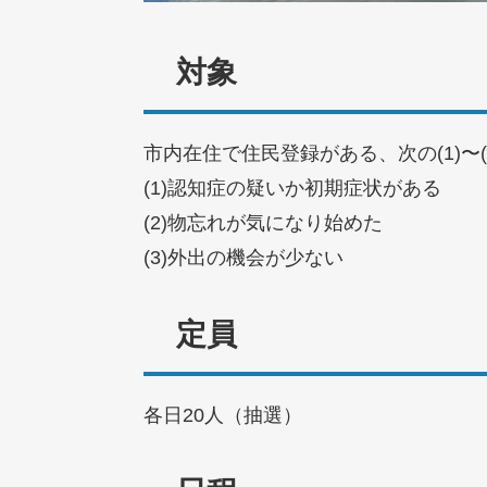
対象
市内在住で住民登録がある、次の(1)〜
(1)認知症の疑いか初期症状がある
(2)物忘れが気になり始めた
(3)外出の機会が少ない
定員
各日20人（抽選）