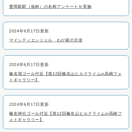
豊岡新駅（仮称）の名称アンケートを実施
2024年6月17日更新
マイシティエンジェル わが家の天使
2024年6月17日更新
榛名湖ゴール付近【第12回榛名山ヒルクライムin高崎フォ
トギャラリー】
2024年6月17日更新
榛名神社ゴール付近【第12回榛名山ヒルクライムin高崎フ
ォトギャラリー】