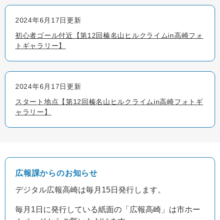
2024年6月17日更新
初心者ゴール付近【第12回榛名山ヒルクライムin高崎フォ
トギャラリー】
2024年6月17日更新
スタート地点【第12回榛名山ヒルクライムin高崎フォトギ
ャラリー】
デジタル広報高崎は毎月15日発行します。
毎月1日に発行している紙面の「広報高崎」は市ホー