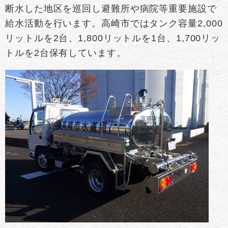
断水した地区を巡回し避難所や病院等重要施設で
給水活動を行います。高崎市ではタンク容量2,000
リットルを2台、1,800リットルを1台、1,700リッ
トルを2台保有しています。