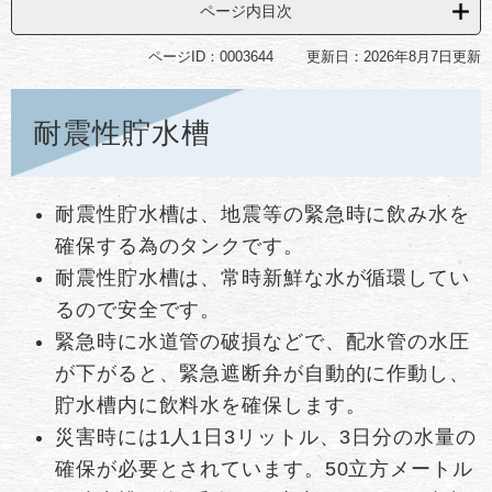
ページ内目次
ページID：0003644
更新日：2026年8月7日更新
耐震性貯水槽
耐震性貯水槽は、地震等の緊急時に飲み水を
確保する為のタンクです。
耐震性貯水槽は、常時新鮮な水が循環してい
るので安全です。
緊急時に水道管の破損などで、配水管の水圧
が下がると、緊急遮断弁が自動的に作動し、
貯水槽内に飲料水を確保します。
災害時には1人1日3リットル、3日分の水量の
確保が必要とされています。50立方メートル