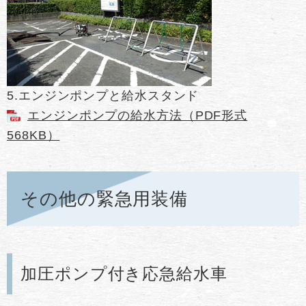
5.エンジンポンプと給水スタンド
エンジンポンプの給水方法（PDF形式
568KB）
その他の緊急用装備
加圧ポンプ付き応急給水車