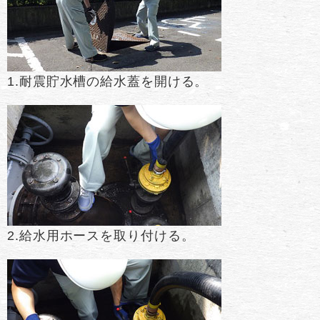
1.耐震貯水槽の給水蓋を開ける。
2.給水用ホースを取り付ける。