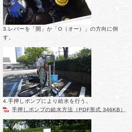
3.レバーを「開」か「O（オー）」の方向に倒
す。
4.手押しポンプにより給水を行う。
手押しポンプの給水方法（PDF形式 346KB）