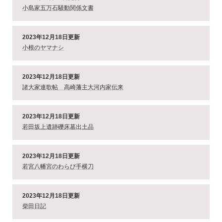
小島家五万石騒動関係文書
2023年12月18日更新
小根のヤマナシ
2023年12月18日更新
諸大家連歌帖 高崎藩主大河内家伝来
2023年12月18日更新
若田坂上遺跡礫床墓出土品
2023年12月18日更新
若宮八幡宮のわらび手横刀
2023年12月18日更新
柴田日記