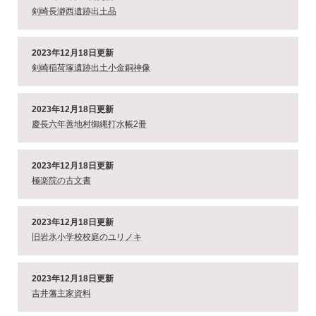
剣崎長瀞西遺跡出土品
2023年12月18日更新
剣崎稲荷塚遺跡出土小金銅神像
2023年12月18日更新
慶長六年善地村御縄打水帳2冊
2023年12月18日更新
極楽院の古文書
2023年12月18日更新
旧岩氷小学校校庭のユリノキ
2023年12月18日更新
吉井藩主家資料