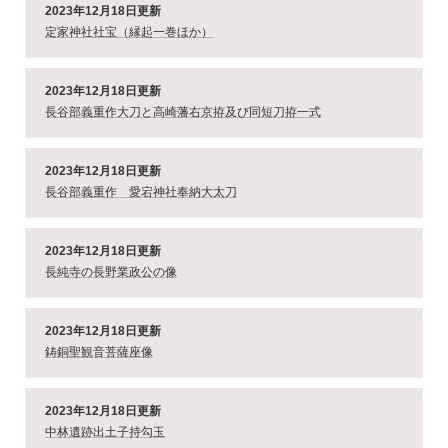
2023年12月18日更新
定家神社社宝（縁起一巻ほか）
2023年12月18日更新
長谷部義重作大刀と高崎藩右京拵及び同短刀拵一式
2023年12月18日更新
長谷部義重作 愛宕神社奉納大太刀
2023年12月18日更新
長純寺の長野業政公の像
2023年12月18日更新
鋳銅聖観音菩薩座像
2023年12月18日更新
中林遺跡出土子持勾玉