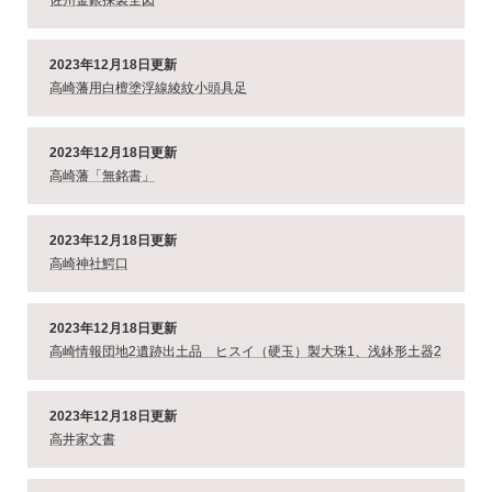
佐州金銀採製全図
2023年12月18日更新
高崎藩用白檀塗浮線綾紋小頭具足
2023年12月18日更新
高崎藩「無銘書」
2023年12月18日更新
高崎神社鰐口
2023年12月18日更新
高崎情報団地2遺跡出土品 ヒスイ（硬玉）製大珠1、浅鉢形土器2
2023年12月18日更新
高井家文書