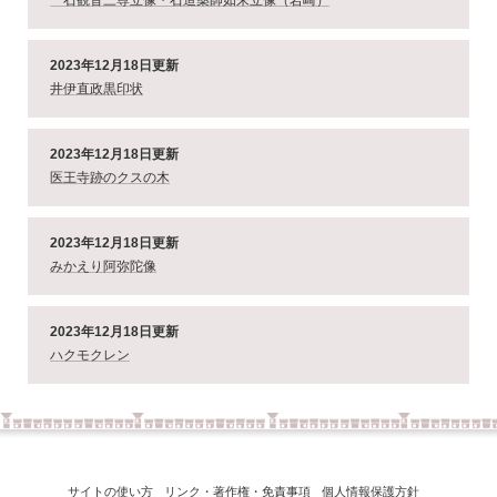
一石観音三尊立像・石造薬師如来立像（岩崎）
2023年12月18日更新
井伊直政黒印状
2023年12月18日更新
医王寺跡のクスの木
2023年12月18日更新
みかえり阿弥陀像
2023年12月18日更新
ハクモクレン
サイトの使い方
リンク・著作権・免責事項
個人情報保護方針