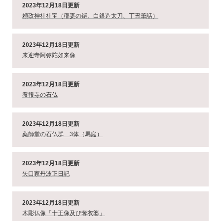
2023年12月18日更新
頼政神社社宝（稲妻の鎧、白銀造太刀、丁丑筆話）
2023年12月18日更新
来迎寺阿弥陀如来像
2023年12月18日更新
養報寺の石仏
2023年12月18日更新
薬師堂の石仏群 3体（馬庭）
2023年12月18日更新
矢口家丹波正日記
2023年12月18日更新
木彫仏像「十王像及び奪衣婆」