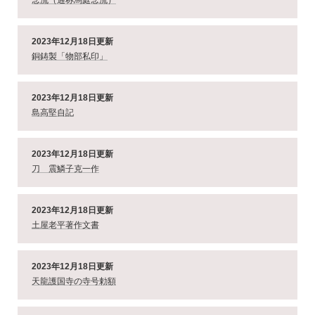
念流（通称馬庭念流）
2023年12月18日更新
銅鋳製「物部私印」
2023年12月18日更新
島高堅自記
2023年12月18日更新
刀 震鱗子克一作
2023年12月18日更新
土屋老平著作文書
2023年12月18日更新
天龍護国寺の寺号勅額