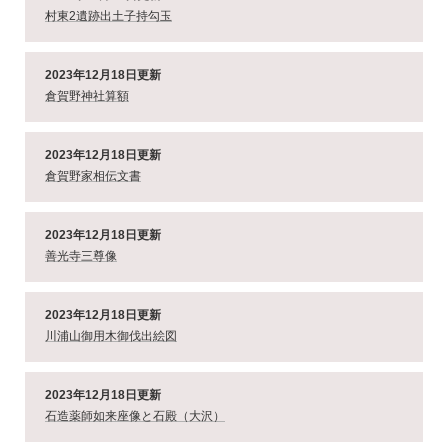
村東2遺跡出土子持勾玉
2023年12月18日更新
倉賀野神社算額
2023年12月18日更新
倉賀野家相伝文書
2023年12月18日更新
善光寺三尊像
2023年12月18日更新
川浦山御用木御伐出絵図
2023年12月18日更新
石造薬師如来座像と石殿（大沢）