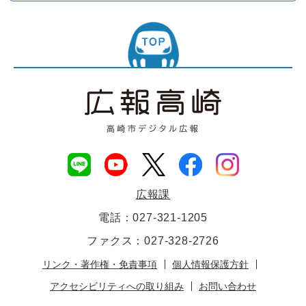
広報課
電話：027-321-1205
ファクス：027-328-2726
リンク・著作権・免責事項
個人情報保護方針
アクセシビリティへの取り組み
お問い合わせ