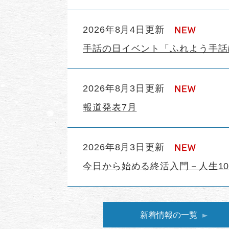
2026年8月4日更新
手話の日イベント「ふれよう手話
2026年8月3日更新
報道発表7月
2026年8月3日更新
今日から始める終活入門－人生1
新着情報の一覧