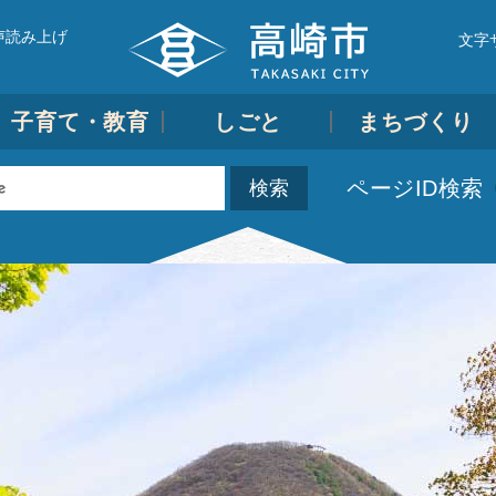
声読み上げ
文字
子育て・教育
しごと
まちづくり
ページID検索