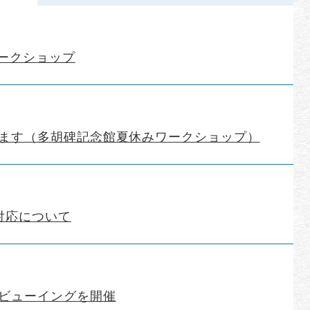
ワークショップ
ます（多胡碑記念館夏休みワークショップ）
対応について
ビューイングを開催