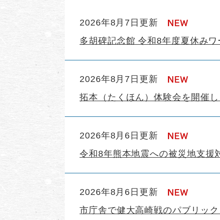
新
2026年8月7日更新
着
多胡碑記念館 令和8年度夏休み
情
報
2026年8月7日更新
拓本（たくほん）体験会を開催し
2026年8月6日更新
令和8年熊本地震への被災地支援
2026年8月6日更新
市庁舎で健大高崎戦のパブリック