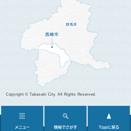
Copyright © Takasaki City. All Rights Reserved.
メ
情
ニ
報