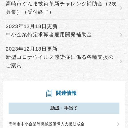
高崎市ぐんま技術革新チャレンジ補助金（2次
募集）（受付終了）
2023年12月18日更新
中小企業特定求職者雇用開発補助金
2023年12月18日更新
新型コロナウイルス感染症に係る各種支援の
ご案内
関連情報
助成・手当て
高崎市中小企業等機械設備導入支援助成金