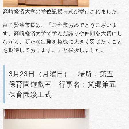
高崎経済大学の学位記授与式が挙行されました。
富岡賢治市長は、「ご卒業おめでとうございま
す。高崎経済大学で学んだ誇りや仲間を大切にし
ながら、新たな出発を契機に大きく羽ばたくこと
を期待しております。」と挨拶しました。
3月23日（月曜日） 場所：第五
保育園遊戯室 行事名：箕郷第五
保育園竣工式