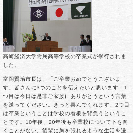
高崎経済大学附属高等学校の卒業式が挙行されま
した。
富岡賢治市長は、「ご卒業おめでとうございま
す。皆さんに3つのことを伝えたいと思います。1
つ目は今日は是非ご家族にありがとうという言葉
を送ってください。きっと喜んでくれます。2つ目
は卒業ということは学校の看板を背負うというこ
とです。10年後、20年後も卒業校について下を向
くことがない、後輩に胸を張れるような生活を送