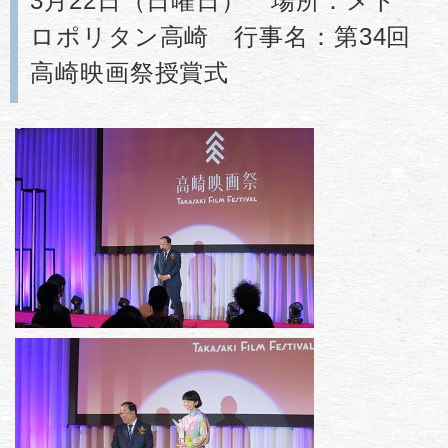
3月22日（日曜日） 場所：メト
ロポリタン高崎 行事名：第34回
高崎映画祭授賞式