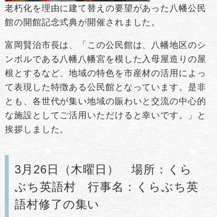
老朽化を理由に建て替えの要望があった八幡公民
館の開館記念式典が開催されました。
富岡賢治市長は、「この公民館は、八幡地区のシ
ンボルである八幡八幡宮を模した入母屋造りの屋
根とするなど、地域の特色を市産材の活用によっ
て表現した特徴ある公民館となっています。是非
とも、各世代が集い地域の賑わいと交流の中心的
な施設としてご活用いただけると幸いです。」と
挨拶しました。
3月26日（木曜日） 場所：くら
ぶち英語村 行事名：くらぶち英
語村修了の集い