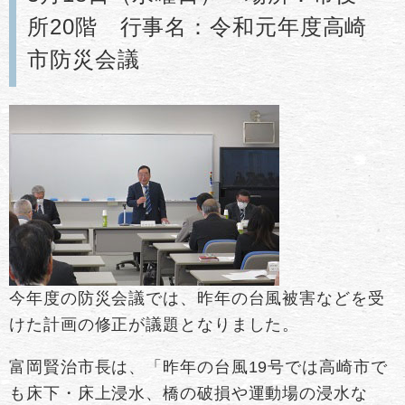
所20階 行事名：令和元年度高崎
市防災会議
今年度の防災会議では、昨年の台風被害などを受
けた計画の修正が議題となりました。
富岡賢治市長は、「昨年の台風19号では高崎市で
も床下・床上浸水、橋の破損や運動場の浸水な