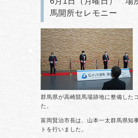
6月1日（月曜日） 場
馬開所セレモニー
群馬県が高崎競馬場跡地に整備したコ
た。
富岡賢治市長は、山本一太群馬県知
トを行いました。