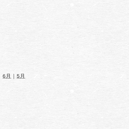
｜
6月
｜
5月