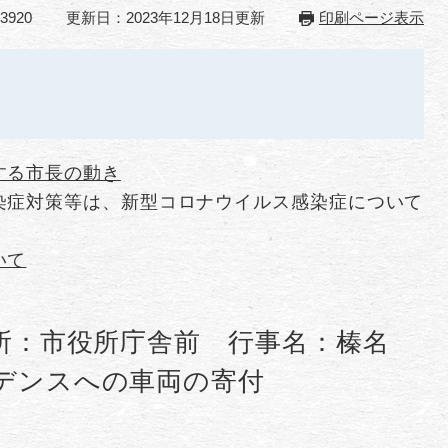
3920
更新日：2023年12月18日更新
印刷ページ表示
する市長の動き
染症対策等は、新型コロナウイルス感染症について
いて
所：市役所庁舎前 行事名：榛名
デンスへの車両の寄付