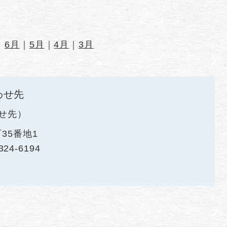
｜
6月
｜
5月
｜
4月
｜
3月
わせ先
せ先
35番地1
324-6194