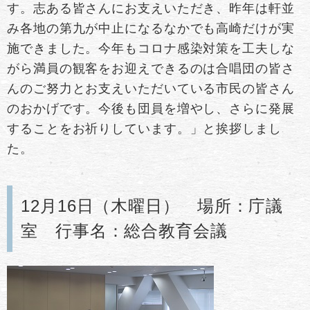
す。志ある皆さんにお支えいただき、昨年は軒並
み各地の第九が中止になるなかでも高崎だけが実
施できました。今年もコロナ感染対策を工夫しな
がら満員の観客をお迎えできるのは合唱団の皆さ
んのご努力とお支えいただいている市民の皆さん
のおかげです。今後も団員を増やし、さらに発展
することをお祈りしています。」と挨拶しまし
た。
12月16日（木曜日） 場所：庁議
室 行事名：総合教育会議