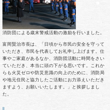
消防団による歳末警戒活動の激励を行いました。
富岡賢治市長は、「日頃から市民の安全を守って
いただき、市民を代表してお礼申し上げます。仕
事やご家庭があるなか、消防団活動に時間をさい
ていただき、本当に頭の下がる思いです。これか
らも火災ゼロや防災意識の向上のために、消防局
や地元住民と協力したご活動にお力添えいただき
ますよう、お願いいたします。」と挨拶しまし
た。