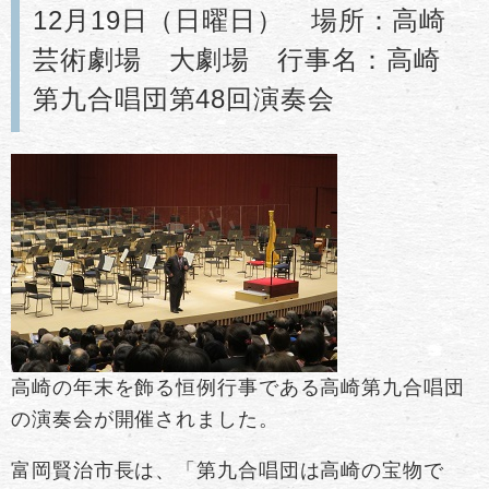
12月19日（日曜日） 場所：高崎
芸術劇場 大劇場 行事名：高崎
第九合唱団第48回演奏会
高崎の年末を飾る恒例行事である高崎第九合唱団
の演奏会が開催されました。
富岡賢治市長は、「第九合唱団は高崎の宝物で