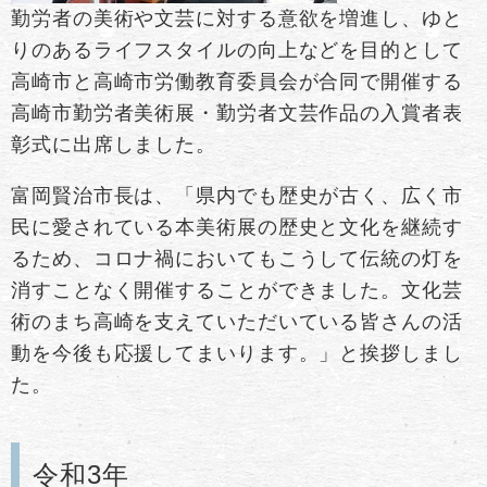
勤労者の美術や文芸に対する意欲を増進し、ゆと
りのあるライフスタイルの向上などを目的として
高崎市と高崎市労働教育委員会が合同で開催する
高崎市勤労者美術展・勤労者文芸作品の入賞者表
彰式に出席しました。
富岡賢治市長は、「県内でも歴史が古く、広く市
民に愛されている本美術展の歴史と文化を継続す
るため、コロナ禍においてもこうして伝統の灯を
消すことなく開催することができました。文化芸
術のまち高崎を支えていただいている皆さんの活
動を今後も応援してまいります。」と挨拶しまし
た。
令和3年