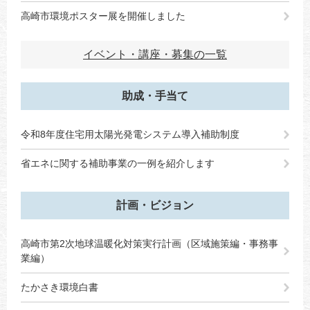
高崎市環境ポスター展を開催しました
イベント・講座・募集の一覧
助成・手当て
令和8年度住宅用太陽光発電システム導入補助制度
省エネに関する補助事業の一例を紹介します
計画・ビジョン
高崎市第2次地球温暖化対策実行計画（区域施策編・事務事
業編）
たかさき環境白書