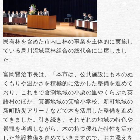
民有林を含めた市内山林の事業を主体的に実施し
ている烏川流域森林組合の総代会に出席しまし
た。
富岡賢治市長は、「本市は、公共施設にも木のぬ
くもりや温かさを積極的に活かした整備を進めて
おり、これまで倉渕地域の小栗の里やくらぶち英
語村のほか、箕郷地域の箕輪小学校、新町地域の
新町防災アリーナなどで木を活用した整備を進め
てきました。引き続き、それぞれの地域の特色や
景観を考慮しながら、木の持つ優れた特性を活か
した施設整備を進めていきますので、お力添えを