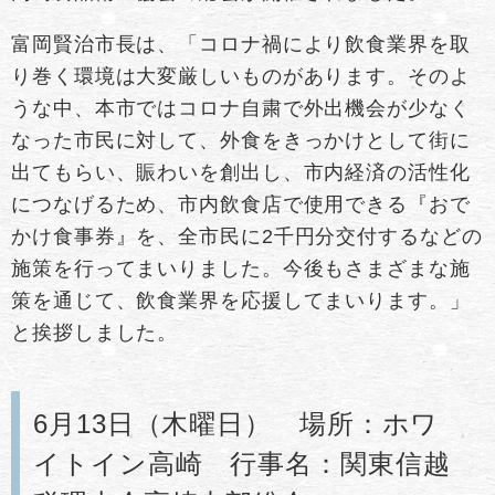
富岡賢治市長は、「コロナ禍により飲食業界を取
り巻く環境は大変厳しいものがあります。そのよ
うな中、本市ではコロナ自粛で外出機会が少なく
なった市民に対して、外食をきっかけとして街に
出てもらい、賑わいを創出し、市内経済の活性化
につなげるため、市内飲食店で使用できる『おで
かけ食事券』を、全市民に2千円分交付するなどの
施策を行ってまいりました。今後もさまざまな施
策を通じて、飲食業界を応援してまいります。」
と挨拶しました。
6月13日（木曜日） 場所：ホワ
イトイン高崎 行事名：関東信越