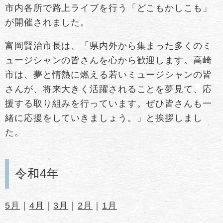
市内各所で路上ライブを行う「どこもかしこも」
が開催されました。
富岡賢治市長は、「県内外から集まった多くのミ
ュージシャンの皆さんを心から歓迎します。高崎
市は、夢と情熱に燃える若いミュージシャンの皆
さんが、将来大きく活躍されることを夢見て、応
援する取り組みを行っています。ぜひ皆さんも一
緒に応援をしていきましょう。」と挨拶しまし
た。
令和4年
5月
｜
4月
｜
3月
｜
2月
｜
1月