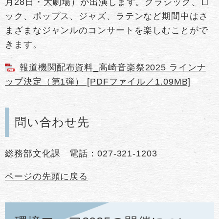
月28日・大劇場）が出演します。クラシック、ロ
ック、ポップス、ジャズ、ラテンなど期間中はさ
まざまなジャンルのコンサートを楽しむことがで
きます。
報道機関配布資料_高崎音楽祭2025 ラインナ
ップ決定（第1弾） [PDFファイル／1.09MB]
問い合わせ先
総務部文化課 電話：027-321-1203
ページの先頭に戻る