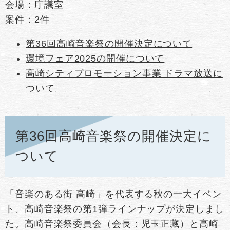
会場：庁議室
案件：2件
第36回高崎音楽祭の開催決定について
環境フェア2025の開催について
高崎シティプロモーション事業 ドラマ放送に
ついて
第36回高崎音楽祭の開催決定に
ついて
「音楽のある街 高崎」を代表する秋の一大イベン
ト、高崎音楽祭の第1弾ラインナップが決定しまし
た。高崎音楽祭委員会（会長：児玉正藏）と高崎