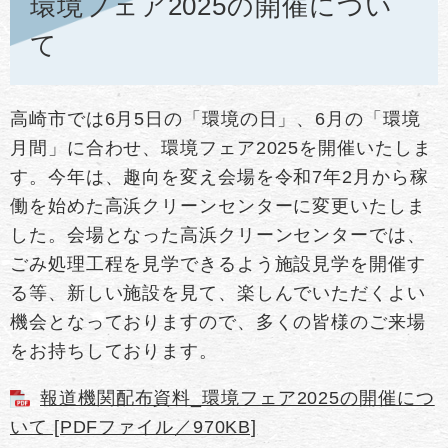
環境フェア2025の開催につい
て​
高崎市では6月5日の「環境の日」、6月の「環境
月間」に合わせ、環境フェア2025を開催いたしま
す。今年は、趣向を変え会場を令和7年2月から稼
働を始めた高浜クリーンセンターに変更いたしま
した。会場となった高浜クリーンセンターでは、
ごみ処理工程を見学できるよう施設見学を開催す
る等、新しい施設を見て、楽しんでいただくよい
機会となっておりますので、多くの皆様のご来場
をお持ちしております。
報道機関配布資料_環境フェア2025の開催につ
いて [PDFファイル／970KB]