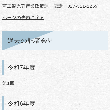
​商工観光部産業政策課 電話：027-321-1255
ページの先頭に戻る
過去の記者会見
令和7年度
第1回
令和6年度