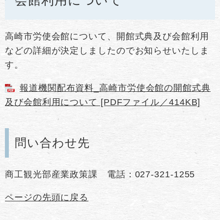
高崎市労使会館について、開館式典及び会館利用
などの詳細が決定しましたのでお知らせいたしま
す。
報道機関配布資料_高崎市労使会館の開館式典
及び会館利用について [PDFファイル／414KB]
問い合わせ先
​商工観光部産業政策課 電話：027-321-1255
ページの先頭に戻る