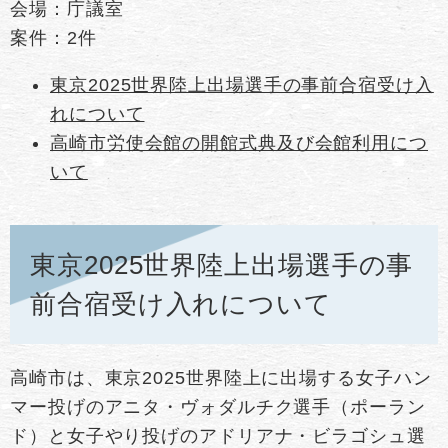
会場：庁議室
案件：2件
東京2025世界陸上出場選手の事前合宿受け入
れについて
高崎市労使会館の開館式典及び会館利用につ
いて
東京2025世界陸上出場選手の事
前合宿受け入れについて
高崎市は、東京2025世界陸上に出場する女子ハン
マー投げのアニタ・ヴォダルチク選手（ポーラン
ド）と女子やり投げのアドリアナ・ビラゴシュ選