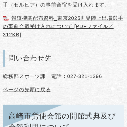
手（セルビア）の事前合宿を受け入れます。
報道機関配布資料_東京2025世界陸上出場選手
の事前合宿受け入れについて [PDFファイル／
312KB]
問い合わせ先
総務部スポーツ課 電話：027-321-1296
ページの先頭に戻る
高崎市労使会館の開館式典及び
会館利用について​