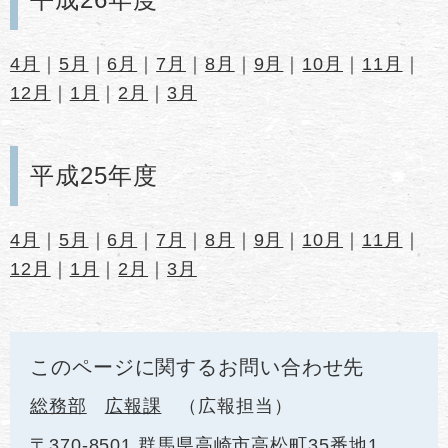
4月
｜
5月
｜
6月
｜
7月
｜
8月
｜
9月
｜
10月
｜
11月
｜
12月
｜
1月
｜
2月
｜
3月
平成25年度
4月
｜
5月
｜
6月
｜
7月
｜
8月
｜
9月
｜
10月
｜
11月
｜
12月
｜
1月
｜
2月
｜
3月
このページに関するお問い合わせ先
総務部
広報課
広報担当
〒370-8501 群馬県高崎市高松町35番地1