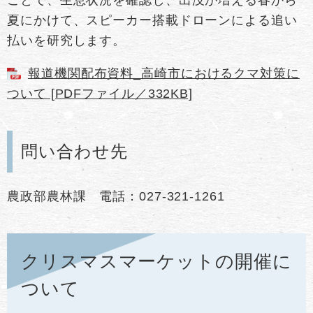
夏にかけて、スピーカー搭載ドローンによる追い
払いを研究します。
報道機関配布資料_高崎市におけるクマ対策に
ついて [PDFファイル／332KB]
問い合わせ先
農政部農林課 電話：027-321-1261
クリスマスマーケットの開催に
ついて