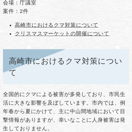
会場：庁議室
案件：2件
高崎市におけるクマ対策について
クリスマスマーケットの開催について
高崎市におけるクマ対策につい
て​
全国的にクマによる被害が多発しており、市民生
活に大きな影響を及ぼしています。市内では、例
年春から夏にかけて、主に中山間地域において目
撃情報がありますが、幸いなことに人身被害は発
生しておりません。