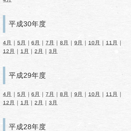
平成30年度
4月
｜
5月
｜
6月
｜
7月
｜
8月
｜
9月
｜
10月
｜
11月
｜
12月
｜
1月
｜
2月
｜
3月
平成29年度
4月
｜
5月
｜
6月
｜
7月
｜
8月
｜
9月
｜
10月
｜
11月
｜
12月
｜
1月
｜
2月
｜
3月
平成28年度