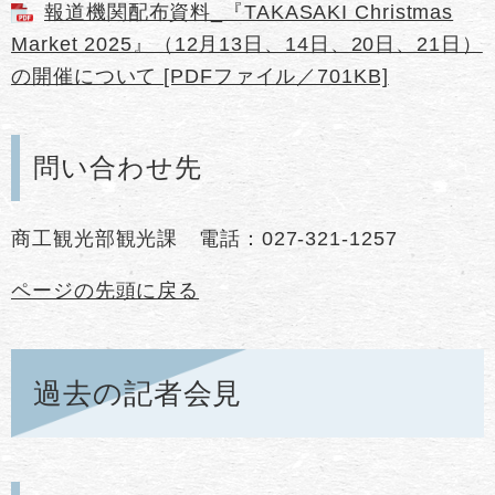
報道機関配布資料_『TAKASAKI Christmas
Market 2025』（12月13日、14日、20日、21日）
の開催について [PDFファイル／701KB]
問い合わせ先
商工観光部観光課 電話：027-321-1257
ページの先頭に戻る
過去の記者会見