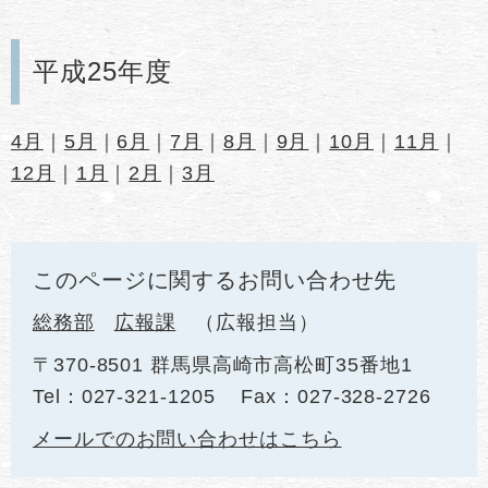
平成25年度
4月
｜
5月
｜
6月
｜
7月
｜
8月
｜
9月
｜
10月
｜
11月
｜
12月
｜
1月
｜
2月
｜
3月
このページに関するお問い合わせ先
総務部
広報課
広報担当
〒370-8501 群馬県高崎市高松町35番地1
Tel：027-321-1205
Fax：027-328-2726
メールでのお問い合わせはこちら