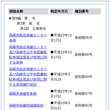
例規名称
制定年月日
種別番号
■ 第9編
厚
生
第3章
衛
生
第1節 公衆衛生
高崎市総合保健センター
◆平成22年12
条例第55号
条例
月17日
高崎市総合保健センター
及び高崎市立中央図書館
◆平成22年12
条例第56号
駐車場設置及び管理に関
月17日
する条例
高崎市総合保健センター
及び高崎市立中央図書館
◆平成23年3
規則第40号
駐車場設置及び管理に関
月31日
する条例施行規則
◆平成22年12
高崎市保健所条例
条例第57号
月17日
◆平成23年3
高崎市保健所組織規則
規則第91号
月31日