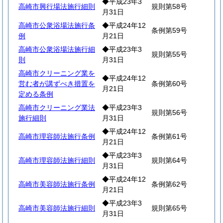
◆平成23年3
高崎市興行場法施行細則
規則第58号
月31日
高崎市公衆浴場法施行条
◆平成24年12
条例第59号
例
月21日
高崎市公衆浴場法施行細
◆平成23年3
規則第55号
則
月31日
高崎市クリーニング業を
◆平成24年12
営む者が講ずべき措置を
条例第60号
月21日
定める条例
高崎市クリーニング業法
◆平成23年3
規則第56号
施行細則
月31日
◆平成24年12
高崎市理容師法施行条例
条例第61号
月21日
◆平成23年3
高崎市理容師法施行細則
規則第64号
月31日
◆平成24年12
高崎市美容師法施行条例
条例第62号
月21日
◆平成23年3
高崎市美容師法施行細則
規則第65号
月31日