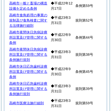
高崎市一般と畜場の構造
◆平成22年12
条例第59号
設備を定める条例
月17日
高崎市食鳥処理の事業の
◆平成23年3
規制及び食鳥検査に関す
規則第52号
月31日
る法律施行細則
高崎市夜間休日急病診療
◆平成22年9
所設置及び管理に関する
条例第44号
月30日
条例
高崎市夜間休日急病診療
◆平成23年3
所設置及び管理に関する
規則第38号
月31日
条例施行規則
高崎市休日応急歯科診療
◆平成22年9
所設置及び管理に関する
条例第45号
月30日
条例
高崎市休日応急歯科診療
◆平成23年3
所設置及び管理に関する
規則第39号
月31日
条例施行規則
◆平成23年3
高崎市医療法施行細則
規則第59号
月31日