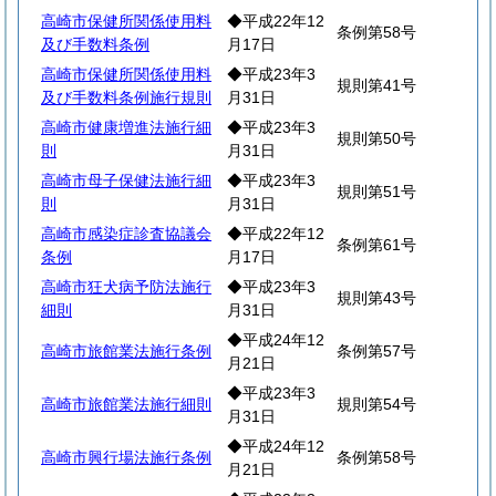
高崎市保健所関係使用料
◆平成22年12
条例第58号
及び手数料条例
月17日
高崎市保健所関係使用料
◆平成23年3
規則第41号
及び手数料条例施行規則
月31日
高崎市健康増進法施行細
◆平成23年3
規則第50号
則
月31日
高崎市母子保健法施行細
◆平成23年3
規則第51号
則
月31日
高崎市感染症診査協議会
◆平成22年12
条例第61号
条例
月17日
高崎市狂犬病予防法施行
◆平成23年3
規則第43号
細則
月31日
◆平成24年12
高崎市旅館業法施行条例
条例第57号
月21日
◆平成23年3
高崎市旅館業法施行細則
規則第54号
月31日
◆平成24年12
高崎市興行場法施行条例
条例第58号
月21日