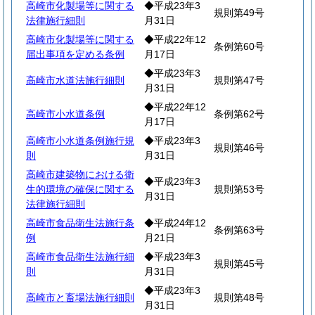
高崎市化製場等に関する
◆平成23年3
規則第49号
法律施行細則
月31日
高崎市化製場等に関する
◆平成22年12
条例第60号
届出事項を定める条例
月17日
◆平成23年3
高崎市水道法施行細則
規則第47号
月31日
◆平成22年12
高崎市小水道条例
条例第62号
月17日
高崎市小水道条例施行規
◆平成23年3
規則第46号
則
月31日
高崎市建築物における衛
◆平成23年3
生的環境の確保に関する
規則第53号
月31日
法律施行細則
高崎市食品衛生法施行条
◆平成24年12
条例第63号
例
月21日
高崎市食品衛生法施行細
◆平成23年3
規則第45号
則
月31日
◆平成23年3
高崎市と畜場法施行細則
規則第48号
月31日